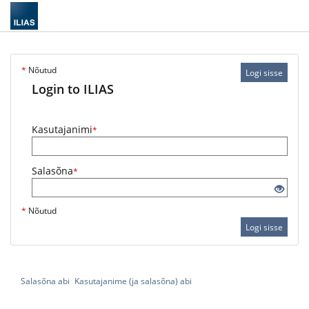
*
Nõutud
Logi sisse
Login to ILIAS
Kasutajanimi
*
Salasõna
*
*
Nõutud
Logi sisse
Salasõna abi
Kasutajanime (ja salasõna) abi