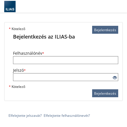
*
Kötelező
Bejelentkezés
Bejelentkezés az ILIAS-ba
Felhasználónév
*
Jelszó
*
*
Kötelező
Bejelentkezés
Elfelejtette jelszavát?
Elfelejtette felhasználónevét?