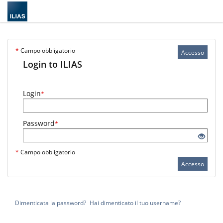
*
Campo obbligatorio
Accesso
Login to ILIAS
Login
*
Password
*
*
Campo obbligatorio
Accesso
Dimenticata la password?
Hai dimenticato il tuo username?