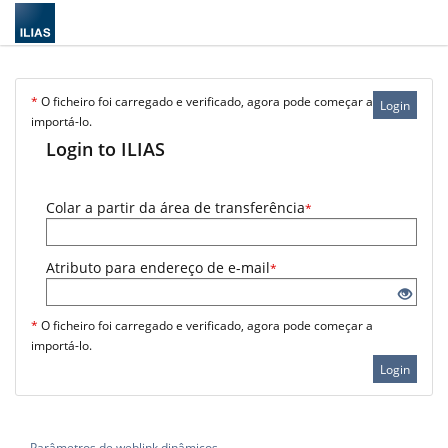
*
O ficheiro foi carregado e verificado, agora pode começar a
Login
importá-lo.
Login to ILIAS
Colar a partir da área de transferência
*
Atributo para endereço de e-mail
*
*
O ficheiro foi carregado e verificado, agora pode começar a
importá-lo.
Login
Parâmetros de weblink dinâmicos