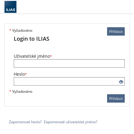
*
Vyžadováno
Přihlásit
Login to ILIAS
Uživatelské jméno
*
Heslo
*
*
Vyžadováno
Přihlásit
Zapomenuté heslo?
Zapomenuté uživatelské jméno?