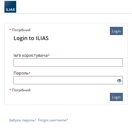
*
Потрібний
Login
Login to ILIAS
Ім'я користувача
*
Пароль
*
*
Потрібний
Login
Забули пароль?
Forgot username?