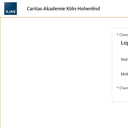
Caritas-Akademie Köln-Hohenlind
*
Champ
Lo
Nom
Mot
*
Champ