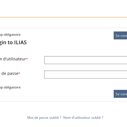
 obligatoire
Se con
gin to ILIAS
 d'utilisateur
*
 de passe
*
 obligatoire
Se con
Mot de passe oublié ?
Nom d'utilisateur oublié ?