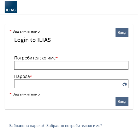
*
Задължително
Вход
Login to ILIAS
Потребителско име
*
Парола
*
*
Задължително
Вход
Забравена парола?
Забраено потребителско име?