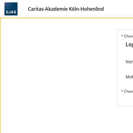
Caritas-Akademie Köln-Hohenlind
*
Champ
Lo
Nom
Mot
*
Champ