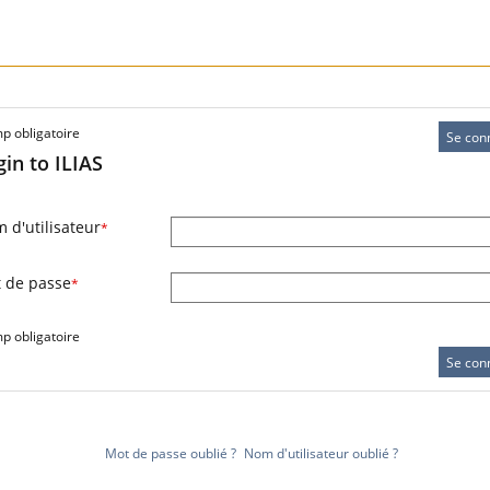
 obligatoire
Se con
gin to ILIAS
 d'utilisateur
*
 de passe
*
 obligatoire
Se con
Mot de passe oublié ?
Nom d'utilisateur oublié ?