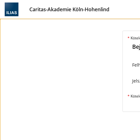
Caritas-Akademie Köln-Hohenlind
*
Kötel
Be
Fel
Jel
*
Kötel